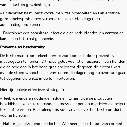
van eetlust en gewrichtspijn.
– Ehrlichiose: beïnvloedt vooral de witte bloedcellen en kan ernstige
gezondheidsproblemen veroorzaken zoals bloedingen en
ademhalingsproblemen.
– Babesiose: een parasitaire infectie die de rode bloedcellen aantast en
kan leiden tot ernstige anemie.
Preventie en bescherming
De beste manier om tekenbeten te voorkomen is door preventieve
maatregelen te nemen. Dit risico geldt voor alle huisdieren, van honden
die de hele dag in het hoge gras spelen tot diegenen die slechts kort
over de stoep wandelen, en van katten die dagenlang op avontuur gaan
tot degenen die enkel in de tuin vertoeven.
Hier zijn enkele effectieve strategieën:
– Teek werende en dodende middelen: Er zijn diverse producten
beschikbaar, zoals tekenbanden, sprays en spot-on middelen die helpen
teken af te weren. Raadpleeg ons voor advies over het beste product
voor je huisdier.
– Natuurlijke afwerende middelen: Wanneer je niet houdt van courante