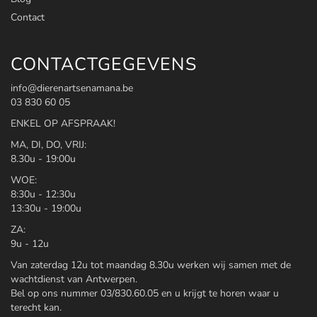
Contact
CONTACTGEGEVENS
info@dierenartsenamana.be
03 830 60 05
ENKEL OP AFSPRAAK!
MA, DI, DO, VRIJ:
8.30u - 19:00u
WOE:
8:30u - 12:30u
13:30u - 19:00u
ZA:
9u - 12u
Van zaterdag 12u tot maandag 8.30u werken wij samen met de
wachtdienst van Antwerpen.
Bel op ons nummer 03/830.60.05 en u krijgt te horen waar u
terecht kan.