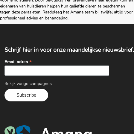
voor je huisdieren. Door bewustzijn en preventieve maatregelen kunnen
eigenaren van huisdieren helpen hun geliefde dieren te beschermen
tegen deze parasieten. Raadpleeg het Amana team bij twijfel altijd voor
professioneel advies en behandeling.
Schrijf hier in voor onze maandelijkse nieuwsbrief.
*
Email adres
Bekijk vorige campagnes