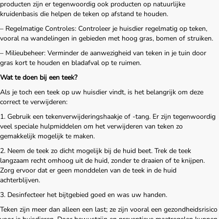
producten zijn er tegenwoordig ook producten op natuurlijke
kruidenbasis die helpen de teken op afstand te houden.
– Regelmatige Controles: Controleer je huisdier regelmatig op teken,
vooral na wandelingen in gebieden met hoog gras, bomen of struiken.
– Milieubeheer: Verminder de aanwezigheid van teken in je tuin door
gras kort te houden en bladafval op te ruimen.
Wat te doen bij een teek?
Als je toch een teek op uw huisdier vindt, is het belangrijk om deze
correct te verwijderen:
1. Gebruik een tekenverwijderingshaakje of -tang. Er zijn tegenwoordig
veel speciale hulpmiddelen om het verwijderen van teken zo
gemakkelijk mogelijk te maken.
2. Neem de teek zo dicht mogelijk bij de huid beet. Trek de teek
langzaam recht omhoog uit de huid, zonder te draaien of te knijpen.
Zorg ervoor dat er geen monddelen van de teek in de huid
achterblijven.
3. Desinfecteer het bijtgebied goed en was uw handen.
Teken zijn meer dan alleen een last; ze zijn vooral een gezondheidsrisico