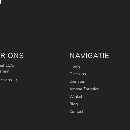
R ONS
NAVIGATIE
aat 11A,
Home
ornem
Over ons
eer ons
Diensten
Amana Zorgplan
Winkel
Blog
Contact