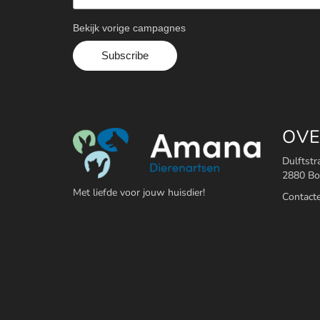
Bekijk vorige campagnes
OVE
Dulftstr
2880 B
Met liefde voor jouw huisdier!
Contact