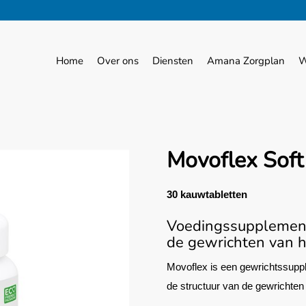
Home
Over ons
Diensten
Amana Zorgplan
W
Movoflex Soft
30 kauwtabletten
Voedingssupplement
de gewrichten van 
Movoflex is een gewrichtssupplem
de structuur van de gewrichten