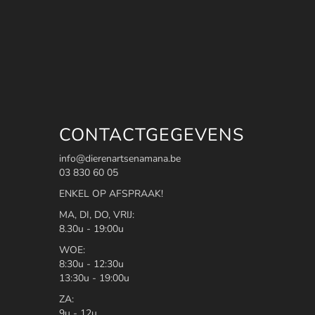
CONTACTGEGEVENS
info@dierenartsenamana.be
03 830 60 05
ENKEL OP AFSPRAAK!
MA, DI, DO, VRIJ:
8.30u - 19:00u
WOE:
8:30u - 12:30u
13:30u - 19:00u
ZA:
9u - 12u