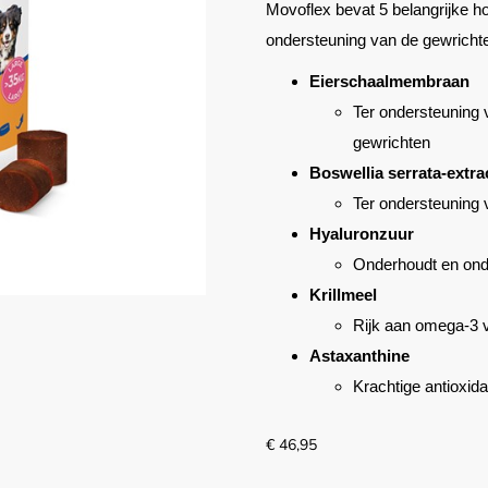
Movoflex bevat 5 belangrijke h
ondersteuning van de gewricht
Eierschaalmembraan
Ter ondersteuning van
gewrichten
Boswellia serrata-extra
Ter ondersteuning 
Hyaluronzuur
Onderhoudt en onde
Krillmeel
Rijk aan omega-3 
Astaxanthine
Krachtige antioxid
€
46,95