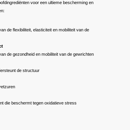
oofdingrediënten voor een ultieme bescherming en
en:
 de flexibiliteit, elasticiteit en mobiliteit van de
ct
van de gezondheid en mobiliteit van de gewrichten
rsteunt de structuur
vetzuren
ant die beschermt tegen oxidatieve stress