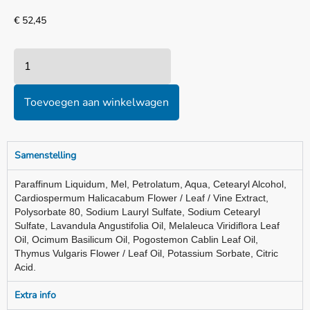
€
52,45
Toevoegen aan winkelwagen
Samenstelling
Paraffinum Liquidum, Mel, Petrolatum, Aqua, Cetearyl Alcohol,
Cardiospermum Halicacabum Flower / Leaf / Vine Extract,
Polysorbate 80, Sodium Lauryl Sulfate, Sodium Cetearyl
Sulfate, Lavandula Angustifolia Oil, Melaleuca Viridiflora Leaf
Oil, Ocimum Basilicum Oil, Pogostemon Cablin Leaf Oil,
Thymus Vulgaris Flower / Leaf Oil, Potassium Sorbate, Citric
Acid.
Extra info