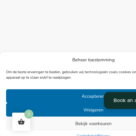
Beheer toestemming
Om de beste ervaringen te bieden, gebruiken wij technologieën zoals cookies om
apparaat op te slaan en/of te raadplegen.
Accepteren
Weigeren
0
Bekijk voorkeuren
Cookiebeleid
Privacy