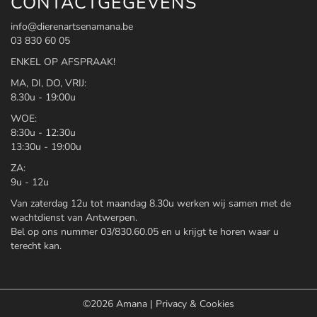
CONTACTGEGEVENS
info@dierenartsenamana.be
03 830 60 05
ENKEL OP AFSPRAAK!
MA, DI, DO, VRIJ:
8.30u - 19:00u
WOE:
8:30u - 12:30u
13:30u - 19:00u
ZA:
9u - 12u
Van zaterdag 12u tot maandag 8.30u werken wij samen met de
wachtdienst van Antwerpen.
Bel op ons nummer 03/830.60.05 en u krijgt te horen waar u
terecht kan.
©2026
Amana
|
Privacy & Cookies