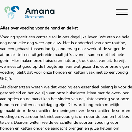
Alles over voeding voor de hond en de kat
Voeding speelt een centrale rol in ons dagelijks leven. We eten de hele
dag door, elke dag weer opnieuw. Het is onderdeel van onze routine,
van een gehaast tussendoortje, onderweg naar werk of de volgende
afspraak, tot een uitgebreide maaltijd ‘s avonds samen met het hele
gezin. Hier maken onze huisdieren natuurlijk ook deel van uit. Terwijl
we meestal goed op de hoogte zijn van wat gezond is voor onze eigen
voeding, blijkt dat voor onze honden en katten vaak niet zo eenvoudig
te zijn.
Als dierenartsen weten we dat voeding een essentieel belang is voor de
gezondheid en het welzijn van onze huisdieren. Maar met de overvloed
aan opties op de markt kan het vinden van de juiste voeding voor onze
honden en katten een uitdaging zijn. Dit wordt nog extra moeilijk
gemaakt door de verschillende meningen over de verschillende soorten
voedingen, waardoor het niet eenvoudig is om door de bomen het bos
te zien. Daarom willen we de verschillende soorten voeding voor
honden en katten onder de aandacht brengen en jullie helpen om