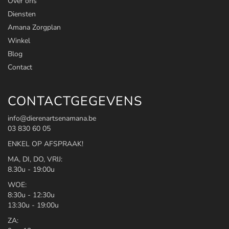
Over ons
Diensten
Amana Zorgplan
Winkel
Blog
Contact
CONTACTGEGEVENS
info@dierenartsenamana.be
03 830 60 05
ENKEL OP AFSPRAAK!
MA, DI, DO, VRIJ:
8.30u - 19:00u
WOE:
8:30u - 12:30u
13:30u - 19:00u
ZA: