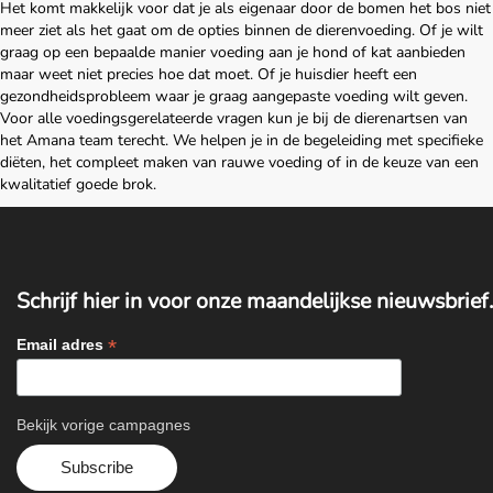
Het komt makkelijk voor dat je als eigenaar door de bomen het bos niet
meer ziet als het gaat om de opties binnen de dierenvoeding. Of je wilt
graag op een bepaalde manier voeding aan je hond of kat aanbieden
maar weet niet precies hoe dat moet. Of je huisdier heeft een
gezondheidsprobleem waar je graag aangepaste voeding wilt geven.
Voor alle voedingsgerelateerde vragen kun je bij de dierenartsen van
het Amana team terecht. We helpen je in de begeleiding met specifieke
diëten, het compleet maken van rauwe voeding of in de keuze van een
kwalitatief goede brok.
Schrijf hier in voor onze maandelijkse nieuwsbrief.
*
Email adres
Bekijk vorige campagnes