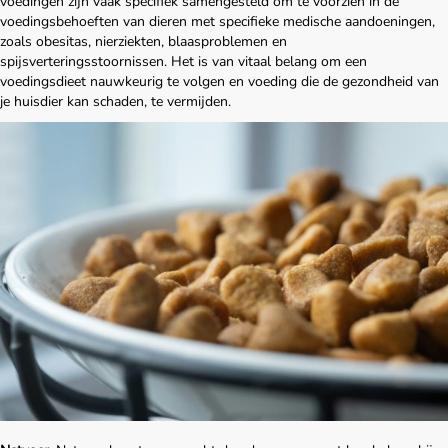
voedingen zijn vaak specifiek samengesteld om te voorzien in de
voedingsbehoeften van dieren met specifieke medische aandoeningen,
zoals obesitas, nierziekten, blaasproblemen en
spijsverteringsstoornissen. Het is van vitaal belang om een
voedingsdieet nauwkeurig te volgen en voeding die de gezondheid van
je huisdier kan schaden, te vermijden.