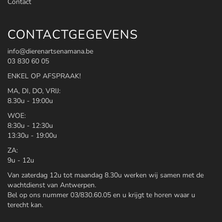
Contact
CONTACTGEGEVENS
info@dierenartsenamana.be
03 830 60 05
ENKEL OP AFSPRAAK!
MA, DI, DO, VRIJ:
8.30u - 19:00u
WOE:
8:30u - 12:30u
13:30u - 19:00u
ZA:
9u - 12u
Van zaterdag 12u tot maandag 8.30u werken wij samen met de
wachtdienst van Antwerpen.
Bel op ons nummer 03/830.60.05 en u krijgt te horen waar u
terecht kan.