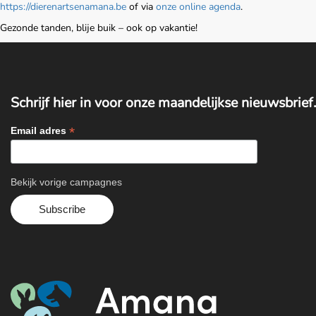
https://dierenartsenamana.be
of via
onze online agenda
.
Gezonde tanden, blije buik – ook op vakantie!
Home
Over ons
Schrijf hier in voor onze maandelijkse nieuwsbrief.
Diensten
*
Email adres
Amana Zorgplan
Bekijk vorige campagnes
Winkel
Blog
Contact