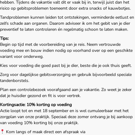
hebben. Tijdens de vakantie valt dit er vaak bij in, terwijl juist dan het
risico op gebitsproblemen toeneemt door extra snacks of kauwbotjes.
Tandproblemen kunnen leiden tot ontstekingen, verminderde eetlust en
zelfs schade aan organen. Daarom adviseer ik om het gebit van je dier
preventief te laten controleren én regelmatig schoon te laten maken.
Tips:
Begin op tijd met de voorbereiding van je reis. Neem vertrouwde
voeding mee en bouw indien nodig op voorhand over op een geschikte
variant voor onderweg.
Kies voor voeding die goed past bij je dier, beste die je ook thuis geeft.
Zorg voor dagelijkse gebitsverzorging en gebruik bijvoorbeeld speciale
tandenborstels.
Plan een controlebezoek voorafgaand aan je vakantie. Zo weet je zeker
dat je huisdier gezond en fit is voor vertrek.
Kortingsactie: 10% korting op voeding
Actie loopt tot en met 18 september en is
wel
cumuleerbaar met het
zorgplan van onze praktijk. Speciaal deze zomer ontvang je bij aankoop
van voeding 10% korting bij onze praktijk.
Kom langs of maak direct een afspraak via