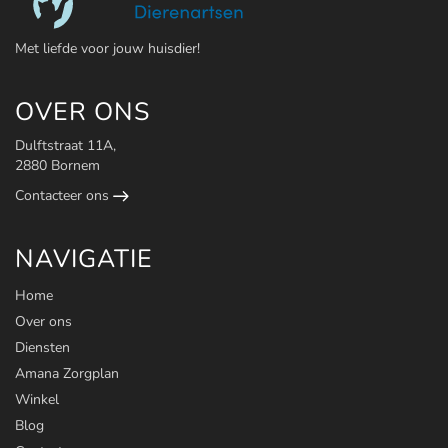
Maak een afspraak
Met liefde voor jouw huisdier!
OVER ONS
Dulftstraat 11A,
2880 Bornem
Contacteer ons
NAVIGATIE
Home
Over ons
Diensten
Amana Zorgplan
Winkel
Blog