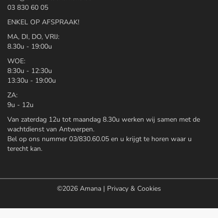
03 830 60 05
ENKEL OP AFSPRAAK!
MA, DI, DO, VRIJ:
8.30u - 19:00u
WOE:
8:30u - 12:30u
13:30u - 19:00u
ZA:
9u - 12u
Van zaterdag 12u tot maandag 8.30u werken wij samen met de
wachtdienst van Antwerpen.
Bel op ons nummer 03/830.60.05 en u krijgt te horen waar u
terecht kan.
©2026
Amana
|
Privacy & Cookies