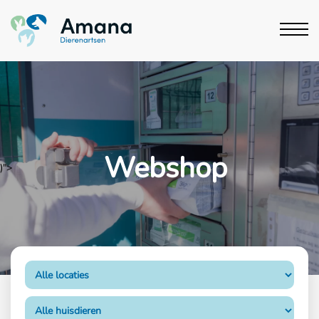
Webshop
)">