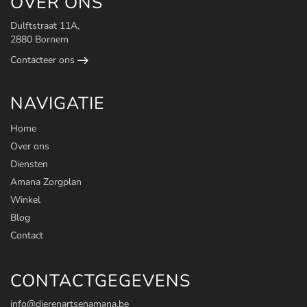
OVER ONS
Dulftstraat 11A,
2880 Bornem
Contacteer ons
NAVIGATIE
Home
Over ons
Diensten
Amana Zorgplan
Winkel
Blog
Contact
CONTACTGEGEVENS
info@dierenartsenamana.be