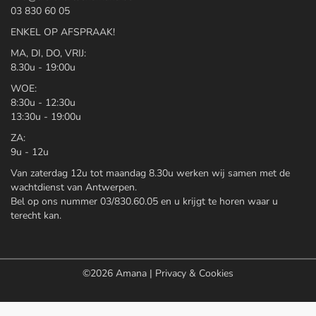
03 830 60 05
ENKEL OP AFSPRAAK!
MA, DI, DO, VRIJ:
8.30u - 19:00u
WOE:
8:30u - 12:30u
13:30u - 19:00u
ZA:
9u - 12u
Van zaterdag 12u tot maandag 8.30u werken wij samen met de
wachtdienst van Antwerpen.
Bel op ons nummer 03/830.60.05 en u krijgt te horen waar u
terecht kan.
©2026
Amana
|
Privacy & Cookies