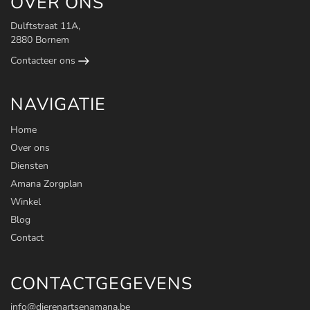
OVER ONS
Dulftstraat 11A,
2880 Bornem
Contacteer ons
NAVIGATIE
Home
Over ons
Diensten
Amana Zorgplan
Winkel
Blog
Contact
CONTACTGEGEVENS
info@dierenartsenamana.be