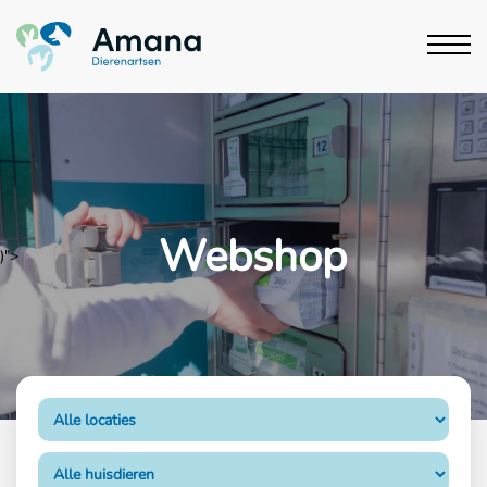
Webshop
)">