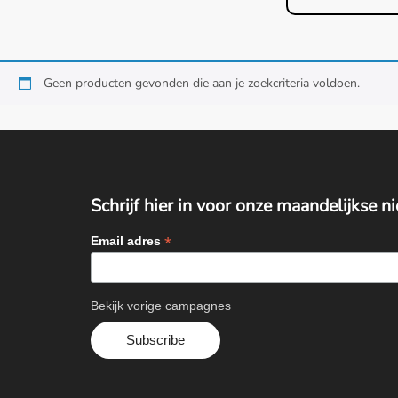
Geen producten gevonden die aan je zoekcriteria voldoen.
Schrijf hier in voor onze maandelijkse n
*
Email adres
Bekijk vorige campagnes