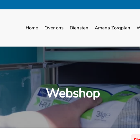
Home
Over ons
Diensten
Amana Zorgplan
W
Webshop