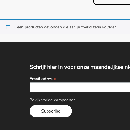
Geen producten gevonden die aan je zoekcriteria voldoen.
Schrijf hier in voor onze maandelijkse n
*
Email adres
Bekijk vorige campagnes