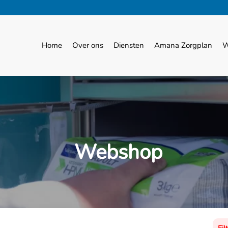
Home
Over ons
Diensten
Amana Zorgplan
W
Webshop