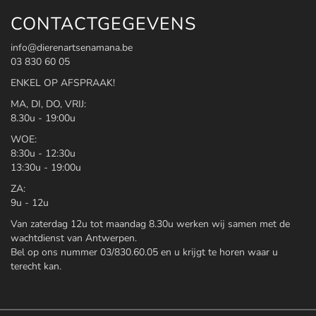
CONTACTGEGEVENS
info@dierenartsenamana.be
03 830 60 05
ENKEL OP AFSPRAAK!
MA, DI, DO, VRIJ:
8.30u - 19:00u
WOE:
8:30u - 12:30u
13:30u - 19:00u
ZA:
9u - 12u
Van zaterdag 12u tot maandag 8.30u werken wij samen met de
wachtdienst van Antwerpen.
Bel op ons nummer 03/830.60.05 en u krijgt te horen waar u
terecht kan.