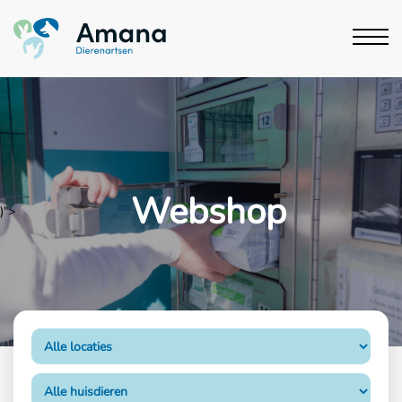
Webshop
)">