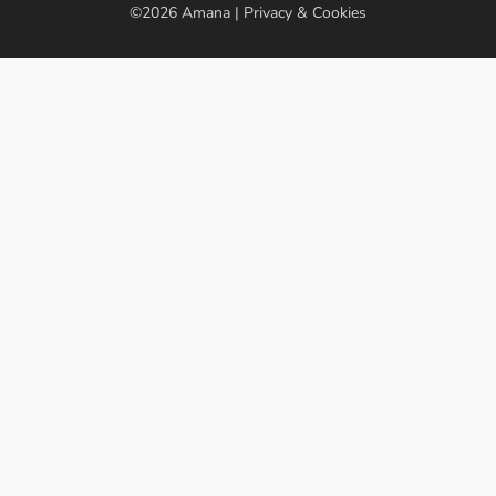
©2026
Amana
|
Privacy & Cookies