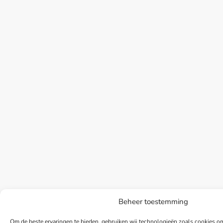
Beheer toestemming
Om de beste ervaringen te bieden, gebruiken wij technologieën zoals cookies om