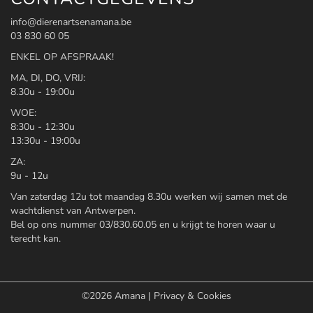
info@dierenartsenamana.be
03 830 60 05
ENKEL OP AFSPRAAK!
MA, DI, DO, VRIJ:
8.30u - 19:00u
WOE:
8:30u - 12:30u
13:30u - 19:00u
ZA:
9u - 12u
Van zaterdag 12u tot maandag 8.30u werken wij samen met de
wachtdienst van Antwerpen.
Bel op ons nummer 03/830.60.05 en u krijgt te horen waar u
terecht kan.
©2026
Amana
|
Privacy & Cookies