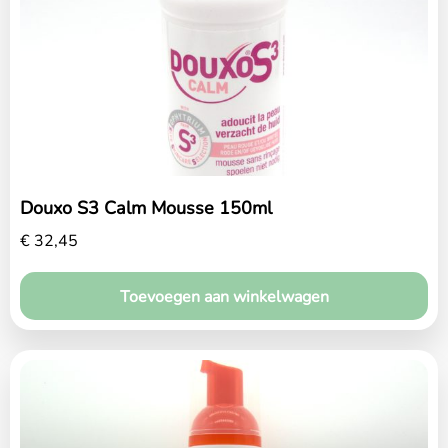
Douxo S3 Calm Mousse 150ml
€
32,45
Home
Toevoegen aan winkelwagen
Over ons
Diensten
Amana Zorgplan