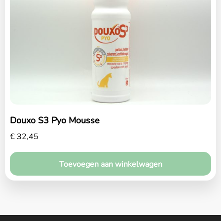
Winkel
Blog
Contact
Maak een afspraak
Douxo S3 Pyo Mousse
€
32,45
Toevoegen aan winkelwagen