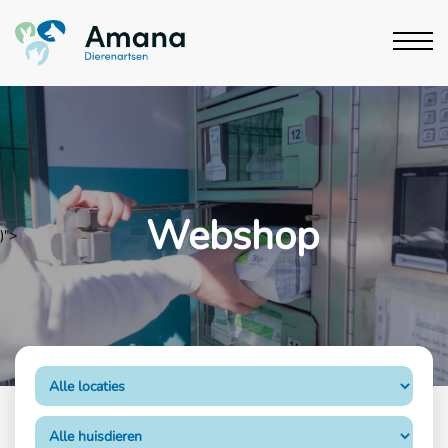
Webshop
)">