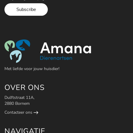
Contact
Maak een afspraak
Met liefde voor jouw huisdier!
OVER ONS
Dulftstraat 11A,
2880 Bornem
Contacteer ons
NAVIGATIE