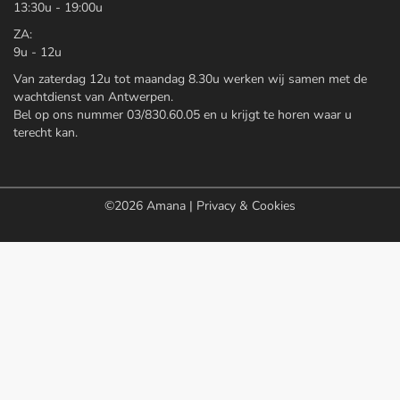
13:30u - 19:00u
ZA:
9u - 12u
Van zaterdag 12u tot maandag 8.30u werken wij samen met de
wachtdienst van Antwerpen.
Bel op ons nummer 03/830.60.05 en u krijgt te horen waar u
terecht kan.
©2026
Amana
|
Privacy & Cookies