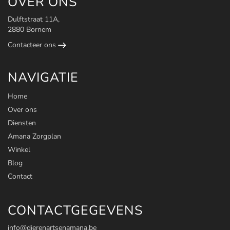
OVER ONS
Dulftstraat 11A,
2880 Bornem
Contacteer ons
NAVIGATIE
Home
Over ons
Diensten
Amana Zorgplan
Winkel
Blog
Contact
CONTACTGEGEVENS
info@dierenartsenamana.be