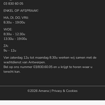
03 830 60 05
ENKEL OP AFSPRAAK!
MA, DI, DO, VRIJ:
8.30u - 19:00u
WOE:
8:30u - 12:30u
13:30u - 19:00u
ZA:
9u - 12u
Van zaterdag 12u tot maandag 8.30u werken wij samen met de
wachtdienst van Antwerpen.
Bel op ons nummer 03/830.60.05 en u krijgt te horen waar u
terecht kan.
©2026
Amana
|
Privacy & Cookies