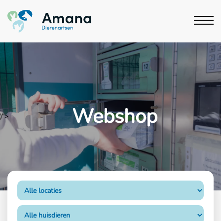
Webshop
)">