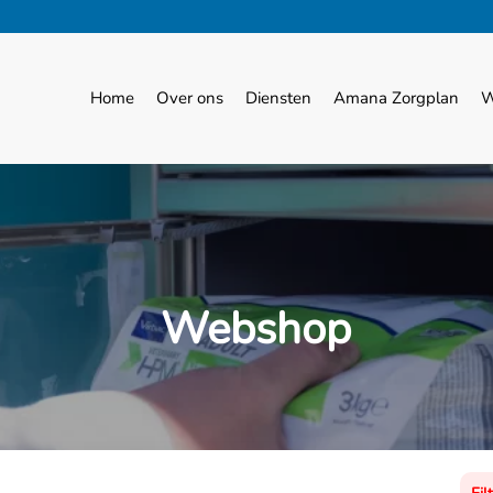
Home
Over ons
Diensten
Amana Zorgplan
W
Webshop