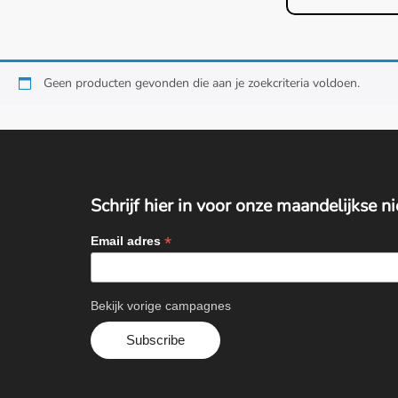
Geen producten gevonden die aan je zoekcriteria voldoen.
Schrijf hier in voor onze maandelijkse n
*
Email adres
Bekijk vorige campagnes