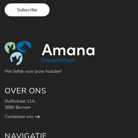
Contact
Maak een afspraak
Met liefde voor jouw huisdier!
OVER ONS
Dulftstraat 11A,
2880 Bornem
Contacteer ons
NAVIGATIE