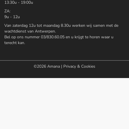
13:30u - 19:00u
ZA:
9u - 12u
Van zaterdag 12u tot maandag 8.30u werken wij samen met de
wachtdienst van Antwerpen.
Bel op ons nummer 03/830.60.05 en u krijgt te horen waar u
terecht kan.
©2026
Amana
|
Privacy & Cookies