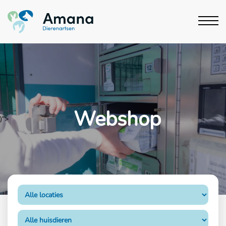
Webshop
)">