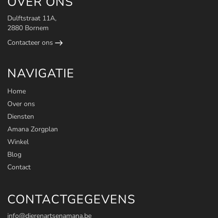
OVER ONS
Dulftstraat 11A,
2880 Bornem
Contacteer ons
NAVIGATIE
Home
Over ons
Diensten
Amana Zorgplan
Winkel
Blog
Contact
CONTACTGEGEVENS
info@dierenartsenamana.be