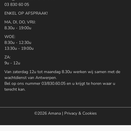
03 830 60 05
ENKEL OP AFSPRAAK!
MA, DI, DO, VRIJ:
8.30u - 19:00u
WOE:
8:30u - 12:30u
13:30u - 19:00u
ZA:
9u - 12u
Van zaterdag 12u tot maandag 8.30u werken wij samen met de
wachtdienst van Antwerpen.
Bel op ons nummer 03/830.60.05 en u krijgt te horen waar u
terecht kan.
©2026
Amana
|
Privacy & Cookies