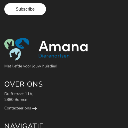
Contact
Maak een afspraak
Met liefde voor jouw huisdier!
OVER ONS
Dulftstraat 11A,
2880 Bornem
Contacteer ons
NAVIGATIE