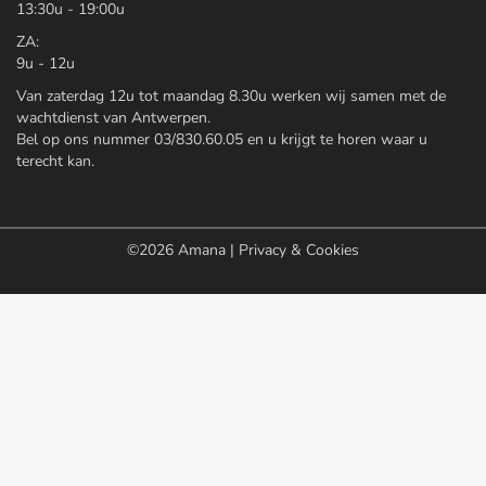
13:30u - 19:00u
ZA:
9u - 12u
Van zaterdag 12u tot maandag 8.30u werken wij samen met de
wachtdienst van Antwerpen.
Bel op ons nummer 03/830.60.05 en u krijgt te horen waar u
terecht kan.
©2026
Amana
|
Privacy & Cookies