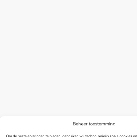
Beheer toestemming
Om de beste ervaringen te bieden, gebruiken wij technologieën zoals cookies om