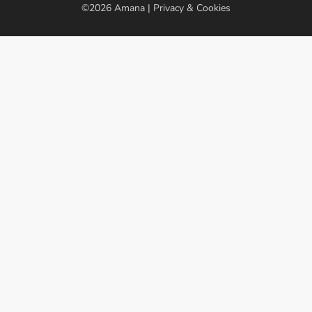
©2026
Amana
|
Privacy & Cookies