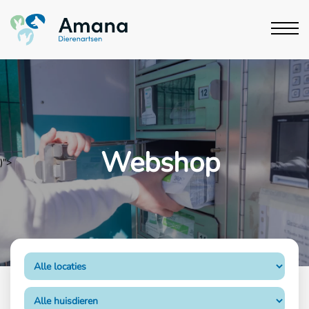
Webshop
)">