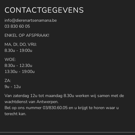
CONTACTGEGEVENS
info@dierenartsenamana.be
03 830 60 05
ENKEL OP AFSPRAAK!
MA, DI, DO, VRIJ:
8.30u - 19:00u
WOE:
8:30u - 12:30u
13:30u - 19:00u
ZA:
9u - 12u
Van zaterdag 12u tot maandag 8.30u werken wij samen met de
wachtdienst van Antwerpen.
Bel op ons nummer 03/830.60.05 en u krijgt te horen waar u
terecht kan.